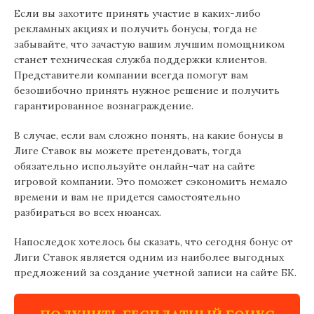
Если вы захотите принять участие в каких-либо
рекламных акциях и получить бонусы, тогда не
забывайте, что зачастую вашим лучшим помощником
станет техническая служба поддержки клиентов.
Представители компании всегда помогут вам
безошибочно принять нужное решение и получить
гарантированное вознаграждение.
В случае, если вам сложно понять, на какие бонусы в
Лиге Ставок вы можете претендовать, тогда
обязательно используйте онлайн-чат на сайте
игровой компании. Это поможет сэкономить немало
времени и вам не придется самостоятельно
разбираться во всех нюансах.
Напоследок хотелось бы сказать, что сегодня бонус от
Лиги Ставок является одним из наиболее выгодных
предложений за создание учетной записи на сайте БК.