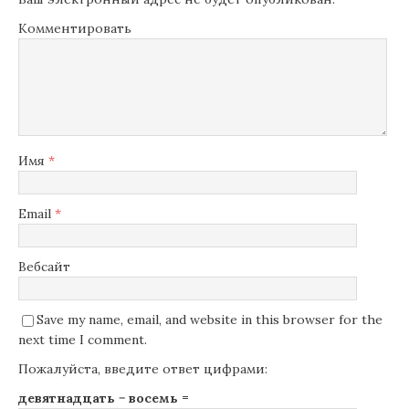
Комментировать
Имя
*
Email
*
Вебсайт
Save my name, email, and website in this browser for the
next time I comment.
Пожалуйста, введите ответ цифрами:
девятнадцать − восемь =