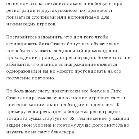
основном это касается использования бонусов при
регистрации и других нюансов, которые могут
показаться сложными или непонятными для
начинающих игроков.
Постарайтесь запомнить, что для того чтобы
активировать Лига Ставок бонус, вам обязательно
потребуется указать специальный промокод при
прохождении процедуры регистрации. Более того, не
забывайте, что данное вознаграждение является
одноразовым и вы не можете претендовать на его
получение повторно.
По большому счету, практически все бонусы в Лиге
Ставок подразумевают пополнение игрового счета и
внесение минимально необходимого депозита. К
примеру, если речь идет о бонусе за регистрацию,
тогда эта сумма стартует от 6$. Тем не менее, у каждой
акции свои условия и поэтому лучше дополнительно
изучать их на сайте букмекера.