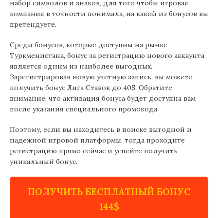
набор символов и знаков, для того чтобы игровая
компания в точности понимала, на какой из бонусов вы
претендуете.
Среди бонусов, которые доступны на рынке
Туркменистана, бонус за регистрацию нового аккаунта
является одним из наиболее выгодных.
Зарегистрировав новую учетную запись, вы можете
получить бонус Лига Ставок до 40$. Обратите
внимание, что активация бонуса будет доступна вам
после указания специального промокода.
Поэтому, если вы находитесь в поиске выгодной и
надежной игровой платформы, тогда проходите
регистрацию прямо сейчас и успейте получить
уникальный бонус.
ПОЛУЧИТЬ БЕСПЛАТНЫЙ БОНУС
144$