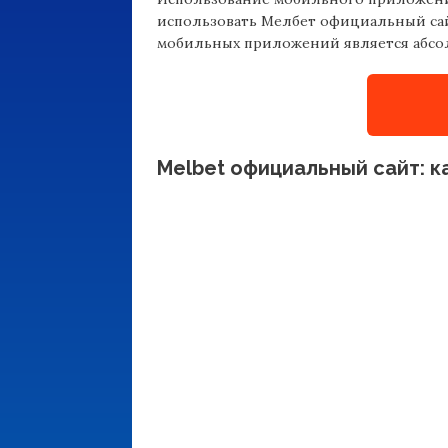
использовать Мелбет официальный сайт
мобильных приложений является абсо
Melbet официальный сайт: к