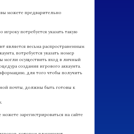
, вы можете предварительно
о игроку потребуется указать такую
нт является весьма распространенным
каунта, потребуется указать номер
вы могли осуществить вход в личный
оцедура создания игрового аккаунта.
нформацию, для того чтобы получить
нной почты, должны быть готовы к
.
е можете зарегистрироваться на сайте
игроков, которые планируют