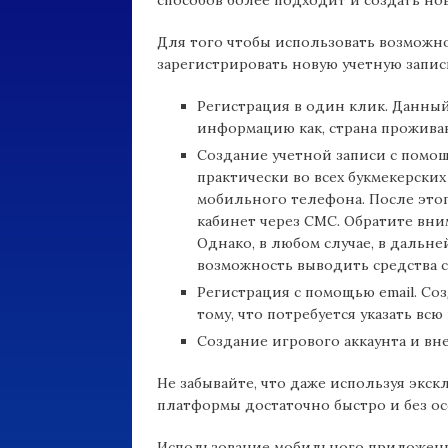
способов более подходит и создать нов
Для того чтобы использовать возможн
зарегистрировать новую учетную запись
Регистрация в один клик. Данный 
информацию как, страна проживан
Создание учетной записи с помо
практически во всех букмекерских
мобильного телефона. После этог
кабинет через СМС. Обратите вним
Однако, в любом случае, в даль
возможность выводить средства с 
Регистрация с помощью email. Со
тому, что потребуется указать в
Создание игрового аккаунта и вне
Не забывайте, что даже используя экс
платформы достаточно быстро и без ос
Использование мобильного приложения