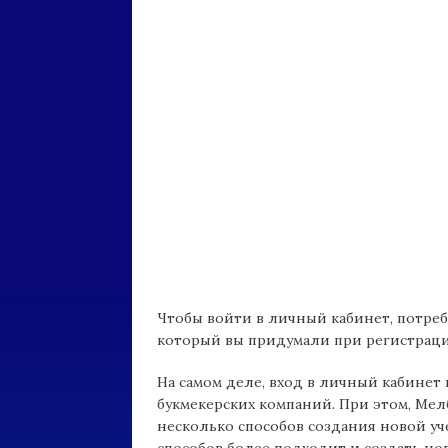
Чтобы войти в личный кабинет, потреб
который вы придумали при регистраци
На самом деле, вход в личный кабинет
букмекерских компаний. При этом, Мел
несколько способов создания новой уч