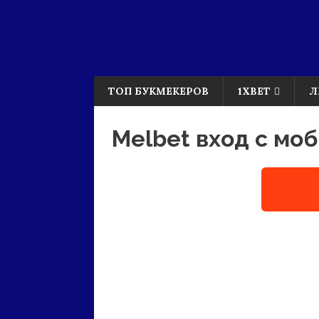
ТОП БУКМЕКЕРОВ
1XBET
Л
Melbet вход с моб