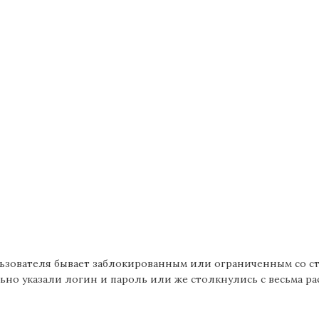
льзователя бывает заблокированным или ограниченным со с
льно указали логин и пароль или же столкнулись с весьма