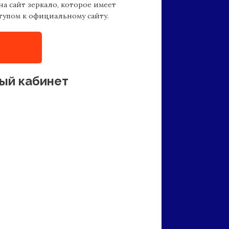
а сайт зеркало, которое имеет
ступом к официальному сайту.
ный кабинет