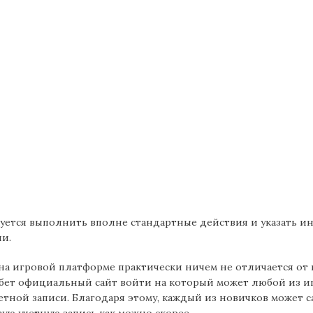
уется выполнить вполне стандартные действия и указать ин
и.
 на игровой платформе практически ничем не отличается от 
бет официальный сайт войти на который может любой из игр
етной записи. Благодаря этому, каждый из новичков может 