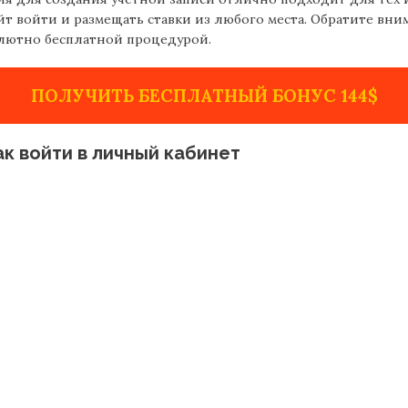
 войти и размещать ставки из любого места. Обратите внима
лютно бесплатной процедурой.
ПОЛУЧИТЬ БЕСПЛАТНЫЙ БОНУС 144$
ак войти в личный кабинет