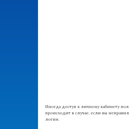
Иногда доступ к личному кабинету по
происходит в случае, если вы неправи
логин.