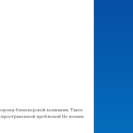
тороны букмекерской компании. Такое
 распространенной проблемой Не помню